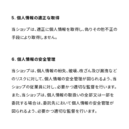
5. 個人情報の適正な取得
当ショップは、適正に個人情報を取得し、偽りその他不正の
手段により取得しません。
6. 個人情報の安全管理
当ショップは、個人情報の紛失、破壊、改ざん及び漏洩など
のリスクに対して、個人情報の安全管理が図られるよう、当
ショップの従業員に対し、必要かつ適切な監督を行います。
また、当ショップは、個人情報の取扱いの全部又は一部を
委託する場合は、委託先において個人情報の安全管理が
図られるよう、必要かつ適切な監督を行います。