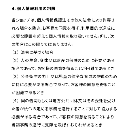
4. 個人情報利用の制限
当ショップは、個人情報保護法その他の法令により許容さ
れる場合を除き、お客様の同意を得ず、利用目的の達成に
必要な範囲を超えて個人情報を取り扱いません。但し、次
の場合はこの限りではありません。
（１） 法令に基づく場合
（２） 人の生命、身体又は財産の保護のために必要がある
場合であって、お客様の同意を得ることが困難であるとき
（３） 公衆衛生の向上又は児童の健全な育成の推進のため
に特に必要がある場合であって、お客様の同意を得ること
が困難であるとき
（４） 国の機関もしくは地方公共団体又はその委託を受け
た者が法令の定める事務を遂行することに対して協力する
必要がある場合であって、お客様の同意を得ることにより
当該事務の遂行に支障を及ぼすおそれがあるとき