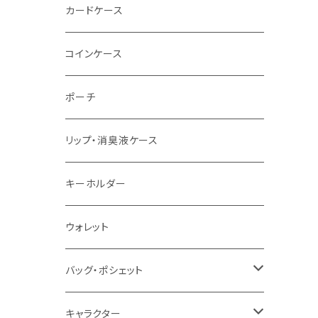
カードケース
コインケース
ポーチ
リップ・消臭液ケース
キーホルダー
ウォレット
バッグ・ポシェット
バッグ・ポシェット
キャラクター