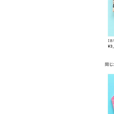
【各
イザ
¥3
同じ