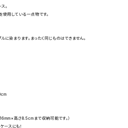
ース。
を使用している一点物です。
に染まります。まったく同じものはできません。
0cm
6mm×高さ8.5cmまで収納可能です。）
ケースにも！