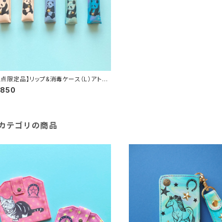
1点限定品】リップ&消毒ケース（L）アトマ
ー付(パンダ)
,850
カテゴリの商品