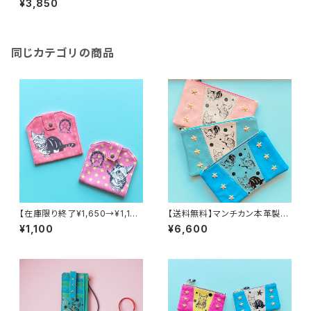
¥3,850
同じカテゴリの商品
【在庫限り終了¥1,650→¥1,10
【送料無料】マンチカン本革製バ
0】マスクケース（ネコ ピンク）
イカラーポーチ
¥1,100
¥6,600