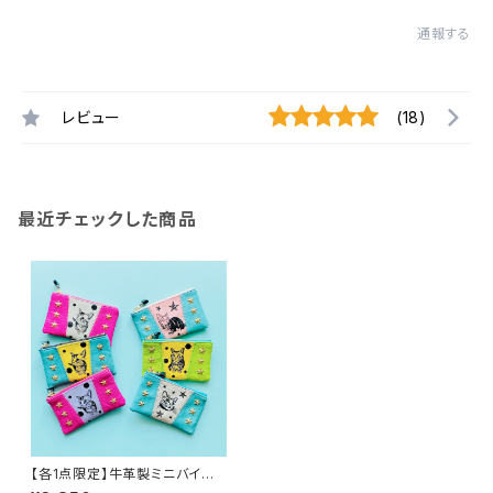
通報する
レビュー
(18)
最近チェックした商品
【各1点限定】牛革製ミニバイカラ
ーポーチ(マンチカン)